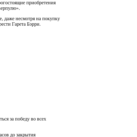
рогостоящие приобретения
верпулю».
, даже несмотря на покупку
ести Гарета Бэрри.
ься за победу во всех
асов до закрытия