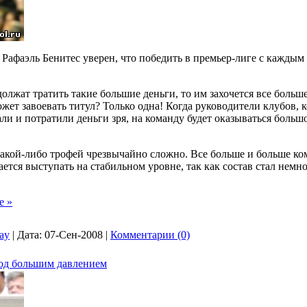
Рафаэль Бенитес уверен, что победить в премьер-лиге с каждым 
лжат тратить такие большие деньги, то им захочется все больше
жет завоевать титул? Только одна! Когда руководители клубов, к
ли и потратили деньги зря, на команду будет оказываться больш
 какой-либо трофей чрезвычайно сложно. Все больше и больше ко
ется выступать на стабильном уровне, так как состав стал немн
е »
lay
|
Дата:
07-Сен-2008
|
Комментарии (0)
под большим давлением