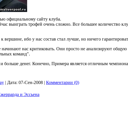
вью официальному сайту клуба.
йчас выиграть трофей очень сложно. Все большее количество клу
 вершине, ибо у нас состав стал лучше, но ничего гарантироват
 начинают нас критиковать. Они просто не анализируют общую 
льных команд".
е и больше денег. Конечно, Примера является отличным чемпион
lay
|
Дата:
07-Сен-2008
|
Комментарии (0)
жеррарда и Эссьена