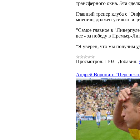
трансферного окна. Эта сдел
Главный тренер клуба с "Энф
мнению, должен усилить игру
"Самое главное в "Ливерпуле"
все - за победу в Премьер-Ли
"Я уверен, что мы получим у
Просмотров:
1103
|
Добавил:
Андрей Воронин: "Перспекти