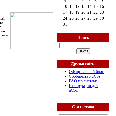
3
4
5
6
7
8
9
10
11
12
13
14
15
16
17
18
19
20
21
22
23
24
25
26
27
28
29
30
ный
ва
31
.–
рой,
В этом
Поиск
Друзья сайта
Официальный блог
Сообщество uCoz
FAQ по системе
Инструкции для
uCoz
Статистика