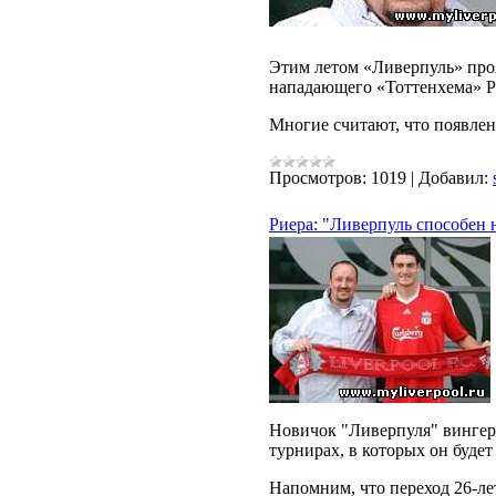
Этим летом «Ливерпуль» про
нападающего «Тоттенхема» Р
Многие считают, что появле
Просмотров:
1019
|
Добавил:
Риера: "Ливерпуль способен 
Новичок "Ливерпуля" вингер 
турнирах, в которых он будет
Напомним, что переход 26-ле