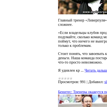
Главный тренер «Ливерпуля» 
сложнее.
«Если владельцы клубов продо
подумайте, сколько команд мо
поймут, что ничего не выигра
только к проблемам.
Стоит понять, что завоевать
деньги. Наша команда постара
что-то просто невозможно.
Я удивлен кр
...
Читать дальш
Просмотров:
991
|
Добавил:
s
Бенитес: Тренеры окажутся 