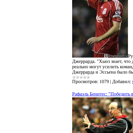
Ру
Джеррарда. "Хьюз знает, что 
реально могут усилить коман
Джеррарда и Эссьена было бы 
Просмотров:
1079
|
Добавил:
Рафаэль Бенитес: "Победить 