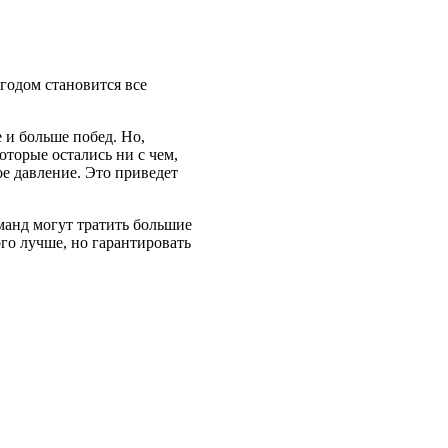
годом становится все
 и больше побед. Но,
оторые остались ни с чем,
ое давление. Это приведет
манд могут тратить большие
ого лучше, но гарантировать