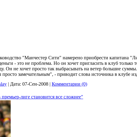
ководство "Манчестер Сити" намерено приобрести капитана "Л
деньги - это не проблема. Но он хочет пригласить в клуб только 
ду. Он не хочет просто так выбрасывать на ветер большие суммы
просто замечательным", - приводит слова источника в клубе изд
slay
|
Дата:
07-Сен-2008
|
Комментарии (0)
в премьер-лиге становится все сложнее"